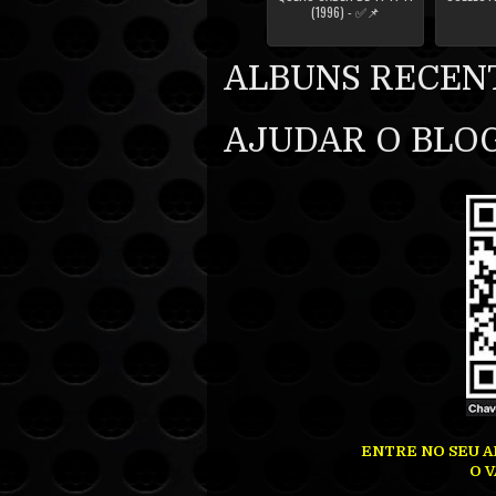
(1996) - ✅📌
ALBUNS RECEN
AJUDAR O BLOG
ENTRE NO SEU A
O V