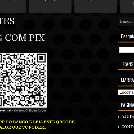
TES
Pesqui
 COM PIX
TRANS
MARCA
PÁGIN
AJUD
PP DO BANCO E LEIA ESTE QRCODE
CONT
ALOR QUE VC PODER..