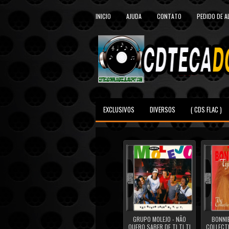
INICIO
AJUDA
CONTATO
PEDIDO DE 
EXCLUSIVOS
DIVERSOS
( CDS FLAC )
GRUPO MOLEJO - NÃO
BONNIE
QUERO SABER DE TI TI TI
COLLECTI