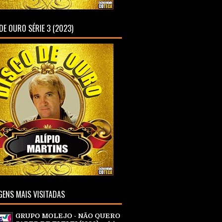
DE OURO SÉRIE 3 (2023)
ENS MAIS VISITADAS
GRUPO MOLEJO - NÃO QUERO