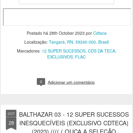
Postado há
28th October 2023
por
Cdteca
Localização:
Tangará, RN, 59240-000, Brasil
Marcadores:
12 SUPER SUCESSOS
CDS DA TECA
EXCLUSIVOS
FLAC
0
Adicionar um comentário
BALTHAZAR 03 - 12 SUPER SUCESSOS
OCT
INESQUECÍVEIS (EXCLUSIVO CDTECA)
28
(2023) (((( ( OUÇA A SELEÇÃO