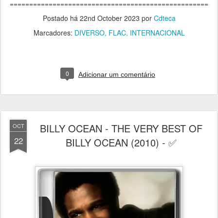
===================================================
Postado há
22nd October 2023
por
Cdteca
Marcadores:
DIVERSO
FLAC
INTERNACIONAL
0
Adicionar um comentário
BILLY OCEAN - THE VERY BEST OF
OCT
22
BILLY OCEAN (2010) - ✅