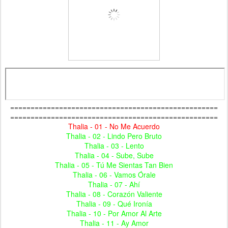
===================================================
===================================================
Thalia - 01 - No Me Acuerdo
Thalia - 02 - Lindo Pero Bruto
Thalia - 03 - Lento
Thalia - 04 - Sube, Sube
Thalia - 05 - Tú Me Sientas Tan Bien
Thalia - 06 - Vamos Órale
Thalia - 07 - Ahí
Thalia - 08 - Corazón Valiente
Thalia - 09 - Qué Ironía
Thalia - 10 - Por Amor Al Arte
Thalia - 11 - Ay Amor