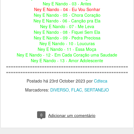
Ney E Nando - 03 - Antes
Ney E Nando - 04 - Eu Vou Sonhar
Ney E Nando - 05 - Chora Coração
Ney E Nando - 06 - Canção pra Ela
Ney E Nando - 07 - Me Leva
Ney E Nando - 08 - Fiquei Sem Ela
Ney E Nando - 09 - Pedra Preciosa
Ney E Nando - 10 - Loucuras
Ney E Nando - 11 - Essa Moça
Ney E Nando - 12 - Em Cada Coração uma Saudade
Ney E Nando - 13 - Amor Adolescente
===================================================
===================================================
Postado há
23rd October 2023
por
Cdteca
Marcadores:
DIVERSO
FLAC
SERTANEJO
0
Adicionar um comentário