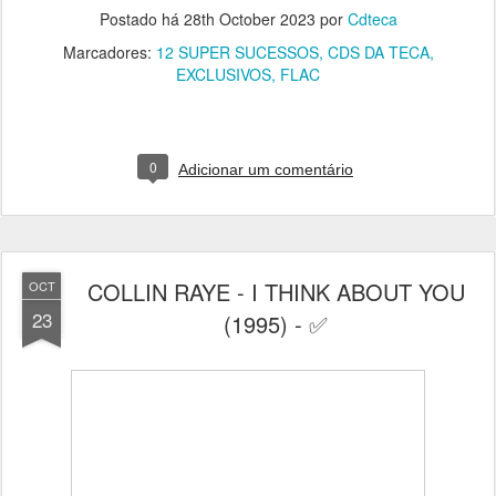
Postado há
28th October 2023
por
Cdteca
Marcadores:
12 SUPER SUCESSOS
CDS DA TECA
EXCLUSIVOS
FLAC
0
Adicionar um comentário
COLLIN RAYE - I THINK ABOUT YOU
OCT
23
(1995) - ✅