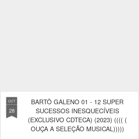
BARTÔ GALENO 01 - 12 SUPER
OCT
SUCESSOS INESQUECÍVEIS
28
(EXCLUSIVO CDTECA) (2023) (((( (
OUÇA A SELEÇÃO MUSICAL)))))