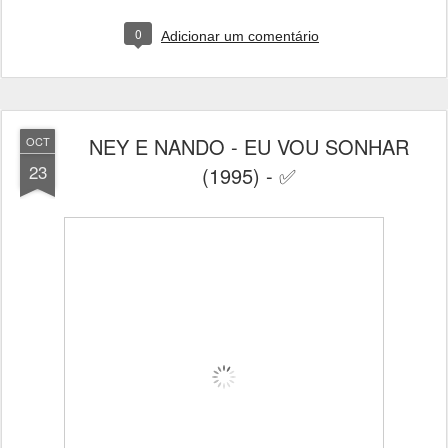
0
Adicionar um comentário
NEY E NANDO - EU VOU SONHAR
OCT
23
(1995) - ✅