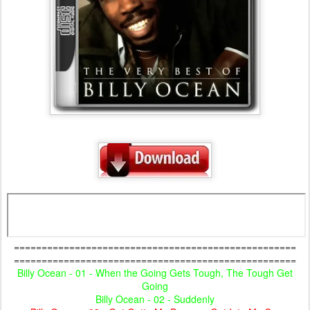
===================================================
===================================================
Billy Ocean - 01 - When the Going Gets Tough, The Tough Get
Going
Billy Ocean - 02 - Suddenly