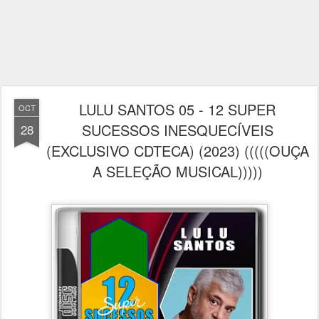
LULU SANTOS 05 - 12 SUPER
OCT
SUCESSOS INESQUECÍVEIS
28
(EXCLUSIVO CDTECA) (2023) (((((OUÇA
A SELEÇÃO MUSICAL)))))