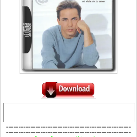
===================================================
===================================================