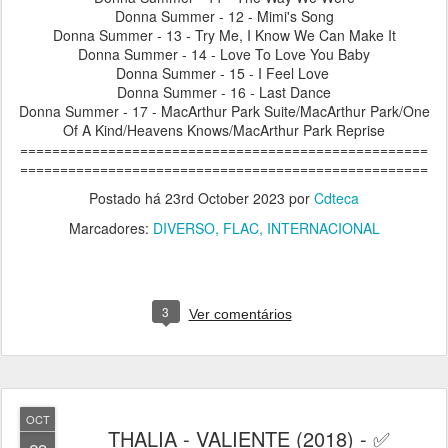
Donna Summer - 12 - Mimi's Song
Donna Summer - 13 - Try Me, I Know We Can Make It
Donna Summer - 14 - Love To Love You Baby
Donna Summer - 15 - I Feel Love
Donna Summer - 16 - Last Dance
Donna Summer - 17 - MacArthur Park Suite/MacArthur Park/One
Of A Kind/Heavens Knows/MacArthur Park Reprise
===================================================
===================================================
Postado há
23rd October 2023
por
Cdteca
Marcadores:
DIVERSO
FLAC
INTERNACIONAL
3
Ver comentários
OCT
THALIA - VALIENTE (2018) - ✅