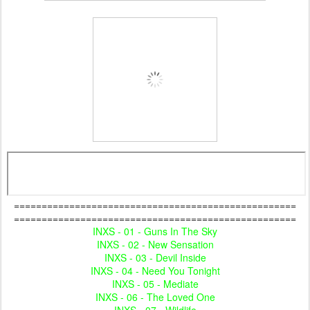
===================================================
===================================================
INXS - 01 - Guns In The Sky
INXS - 02 - New Sensation
INXS - 03 - Devil Inside
INXS - 04 - Need You Tonight
INXS - 05 - Mediate
INXS - 06 - The Loved One
INXS - 07 - Wildlife