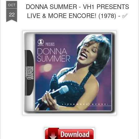
DONNA SUMMER - VH1 PRESENTS
OCT
22
LIVE & MORE ENCORE! (1978) - ✅