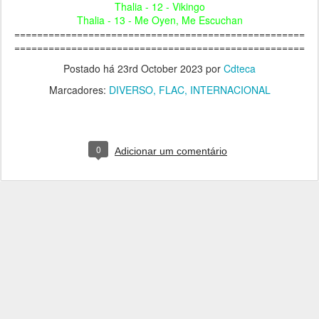
Thalia - 12 - Vikingo
Thalia - 13 - Me Oyen, Me Escuchan
===================================================
===================================================
Postado há
23rd October 2023
por
Cdteca
Marcadores:
DIVERSO
FLAC
INTERNACIONAL
0
Adicionar um comentário