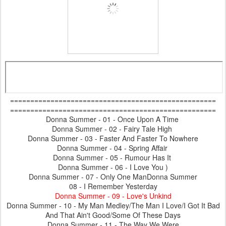
===================================================
===================================================
Donna Summer - 01 - Once Upon A Time
Donna Summer - 02 - Fairy Tale High
Donna Summer - 03 - Faster And Faster To Nowhere
Donna Summer - 04 - Spring Affair
Donna Summer - 05 - Rumour Has It
Donna Summer - 06 - I Love You )
Donna Summer - 07 - Only One ManDonna Summer
08 - I Remember Yesterday
Donna Summer - 09 - Love's Unkind
Donna Summer - 10 - My Man Medley/The Man I Love/I Got It Bad
And That Ain't Good/Some Of These Days
Donna Summer - 11 - The Way We Were