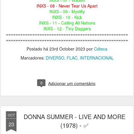
INXS - 08 - Never Tear Us Apart
INXS - 09 - Mystify
INXS - 10 - Kick
INXS - 11 - Calling All Nations
INXS - 12 - Tiny Daggers
===================================================
===================================================
Postado há
23rd October 2023
por
Cdteca
Marcadores:
DIVERSO
FLAC
INTERNACIONAL
0
Adicionar um comentário
DONNA SUMMER - LIVE AND MORE
OCT
23
(1978) - ✅