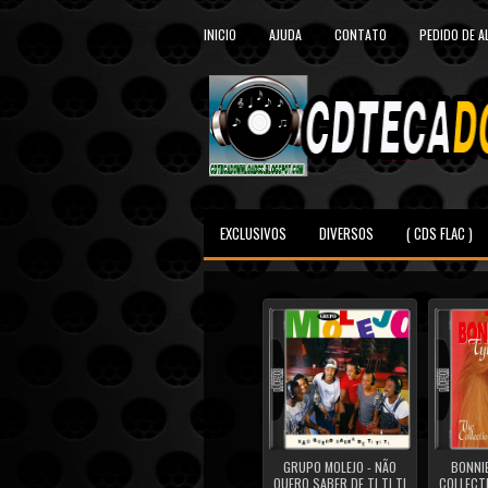
INICIO
AJUDA
CONTATO
PEDIDO DE 
EXCLUSIVOS
DIVERSOS
( CDS FLAC )
GRUPO MOLEJO - NÃO
BONNIE
QUERO SABER DE TI TI TI
COLLECTI