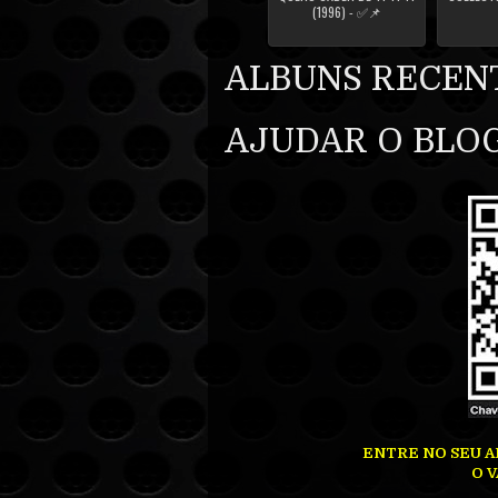
(1996) - ✅📌
ALBUNS RECEN
AJUDAR O BLOG
ENTRE NO SEU A
O V