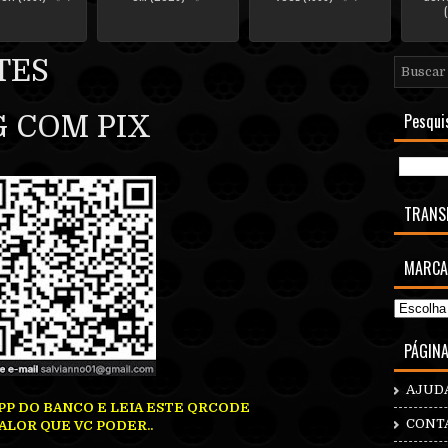
TES
Pesqui
 COM PIX
TRANS
MARCA
PÁGIN
AJUD
PP DO BANCO E LEIA ESTE QRCODE
CONT
ALOR QUE VC PODER..