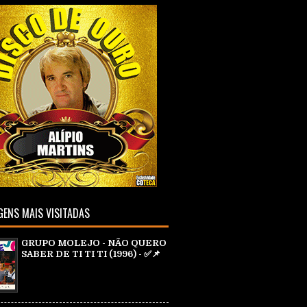
ENS MAIS VISITADAS
GRUPO MOLEJO - NÃO QUERO
SABER DE TI TI TI (1996) - ✅📌