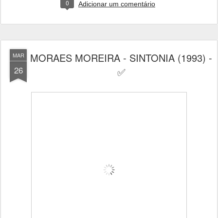
0
Adicionar um comentário
MORAES MOREIRA - SINTONIA (1993) -
MAR
26
✅