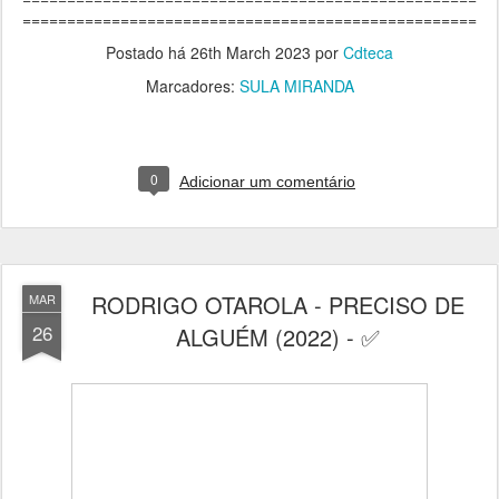
===================================================
Postado há
26th March 2023
por
Cdteca
Marcadores:
SULA MIRANDA
0
Adicionar um comentário
RODRIGO OTAROLA - PRECISO DE
MAR
26
ALGUÉM (2022) - ✅