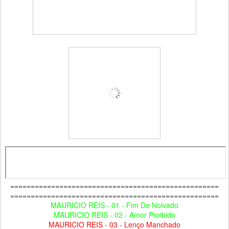
===================================================
===================================================
MAURICIO REIS - 01 - Fim De Noivado
MAURICIO REIS - 02 - Amor Proibido
MAURICIO REIS - 03 - Lenço Manchado