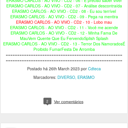
ERASMO CARLOS - AO VIVO - CD2 - 06 - É preciso saber viver
ERASMO CARLOS - AO VIVO - CD2 - 07 - Análise descontraída
ERASMO CARLOS - AO VIVO - CD2 - 08 - Eu sou terrível
ERASMO CARLOS - AO VIVO - CD2 - 09 - Pega na mentira
ERASMO CARLOS - AO VIVO - CD2 - 10 - Lobo mau
ERASMO CARLOS - AO VIVO - CD2 - 11 - Você me acende
ERASMO CARLOS - AO VIVO - CD2 - 12 - Minha Fama De
MauVem Quente Que Eu FervendoSplish Splash
ERASMO CARLOS - AO VIVO - CD2 - 13 - Terror Dos NamoradosÉ
Proibido FumarFesta De Arromba
===================================================
===================================================
Postado há
26th March 2023
por
Cdteca
Marcadores:
DIVERSO
ERASMO
2
Ver comentários