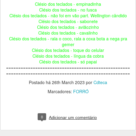
Clésio dos teclados - empinadinha
Clésio dos teclados - no fusca
Clésio dos teclados - não foi em vão part. Wellington cândido
Clésio dos teclados - sabonete
Clésio dos teclados - aviãozinho
Clésio dos teclados - cavalinho
Clésio dos teclados - rala o coco, rala a coxa bota a nega pra
gemer
Clésio dos teclados - toque do celular
Clésio dos teclados - língua da cobra
Clésio dos teclados - só papai
===================================================
===================================================
Postado há
26th March 2023
por
Cdteca
Marcadores:
FORRÓ
0
Adicionar um comentário