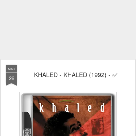
MAR
KHALED - KHALED (1992) - ✅
26