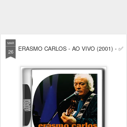
MAR
ERASMO CARLOS - AO VIVO (2001) - ✅
26