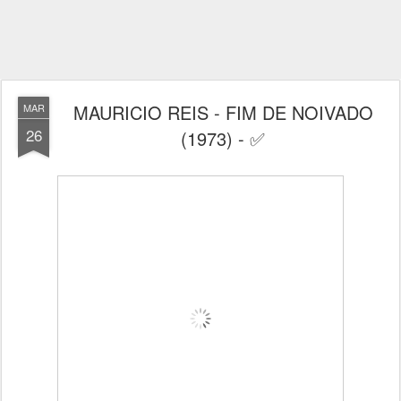
MAURICIO REIS - FIM DE NOIVADO
MAR
26
(1973) - ✅