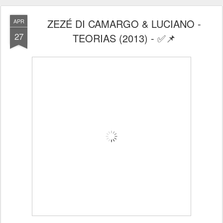
ZEZÉ DI CAMARGO & LUCIANO -
APR
27
TEORIAS (2013) - ✅📌