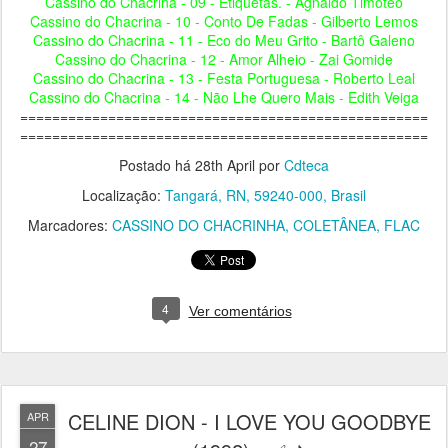
Cassino do Chacrina - 09 - Etiquetas. - Agnaldo Timóteo
Cassino do Chacrina - 10 - Conto De Fadas - Gilberto Lemos
Cassino do Chacrina - 11 - Eco do Meu Grito - Bartô Galeno
Cassino do Chacrina - 12 - Amor Alheio - Zai Gomide
Cassino do Chacrina - 13 - Festa Portuguesa - Roberto Leal
Cassino do Chacrina - 14 - Não Lhe Quero Mais - Edith Veiga
===================================================
===================================================
Postado há
28th April
por
Cdteca
Localização:
Tangará, RN, 59240-000, Brasil
Marcadores:
CASSINO DO CHACRINHA
COLETÂNEA
FLAC
4
Ver comentários
CELINE DION - I LOVE YOU GOODBYE
APR
27