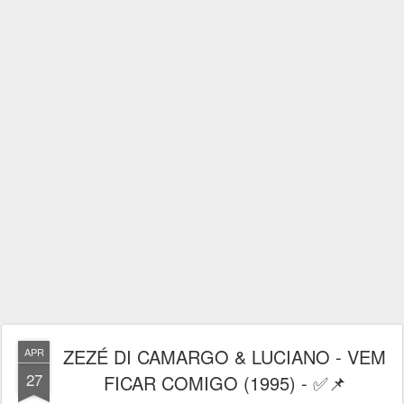
ZEZÉ DI CAMARGO & LUCIANO - VEM
APR
27
FICAR COMIGO (1995) - ✅📌