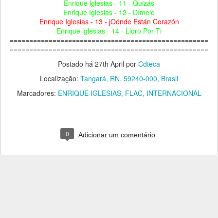
Enrique lglesias - 11 - Quizás
Enrique Iglesias - 12 - Dímelo
Enrique Iglesias - 13 - jOónde Están Corazón
Enrique lglesias - 14 - Lloro Por Ti
===================================================
===================================================
Postado há
27th April
por
Cdteca
Localização:
Tangará, RN, 59240-000, Brasil
Marcadores:
ENRIQUE IGLESIAS
FLAC
INTERNACIONAL
0
Adicionar um comentário