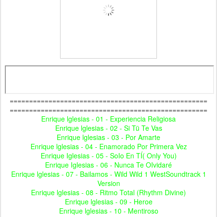
===================================================
===================================================
Enrique lglesias - 01 - Experiencia Religiosa
Enrique lglesias - 02 - Si Tü Te Vas
Enrique lglesias - 03 - Por Amarte
Enrique lglesias - 04 - Enamorado Por Primera Vez
Enrique Iglesias - 05 - SoIo En TÍ( Only You)
Enrique Iglesias - 06 - Nunca Te OIvidaré
Enrique lglesias - 07 - Bailamos - Wild Wild 1 WestSoundtrack 1
Version
Enrique lglesias - 08 - Ritmo Total (Rhythm Divine)
Enrique lglesias - 09 - Heroe
Enrique lglesias - 10 - Mentiroso