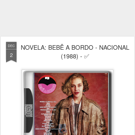
NOVELA: BEBÊ A BORDO - NACIONAL
DEC
2
(1988) - ✅