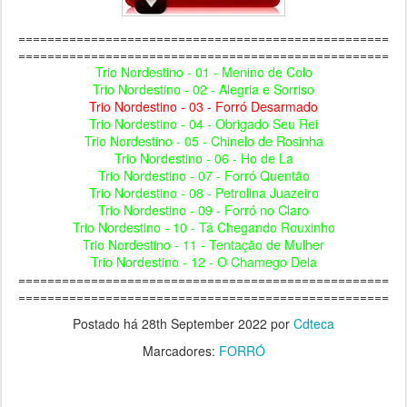
===================================================
===================================================
Trio Nordestino - 01 - Menino de Colo
Trio Nordestino - 02 - Alegria e Sorriso
Trio Nordestino - 03 - Forró Desarmado
Trio Nordestino - 04 - Obrigado Seu Rei
Trio Nordestino - 05 - Chinelo de Rosinha
Trio Nordestino - 06 - Ho de La
Trio Nordestino - 07 - Forró Quentão
Trio Nordestino - 08 - Petrolina Juazeiro
Trio Nordestino - 09 - Forró no Claro
Trio Nordestino - 10 - Tá Chegando Rouxinho
Trio Nordestino - 11 - Tentação de Mulher
Trio Nordestino - 12 - O Chamego Dela
===================================================
===================================================
Postado há
28th September 2022
por
Cdteca
Marcadores:
FORRÓ