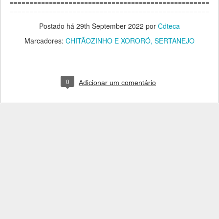
===================================================
===================================================
Postado há
29th September 2022
por
Cdteca
Marcadores:
CHITÃOZINHO E XORORÓ
SERTANEJO
0
Adicionar um comentário