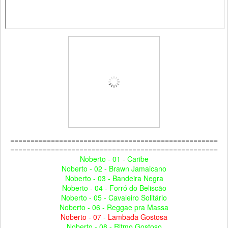
===================================================
===================================================
Noberto - 01 - Caribe
Noberto - 02 - Brawn Jamaicano
Noberto - 03 - Bandeira Negra
Noberto - 04 - Forró do Beliscão
Noberto - 05 - Cavaleiro Solitário
Noberto - 06 - Reggae pra Massa
Noberto - 07 - Lambada Gostosa
Noberto - 08 - Ritmo Gostoso