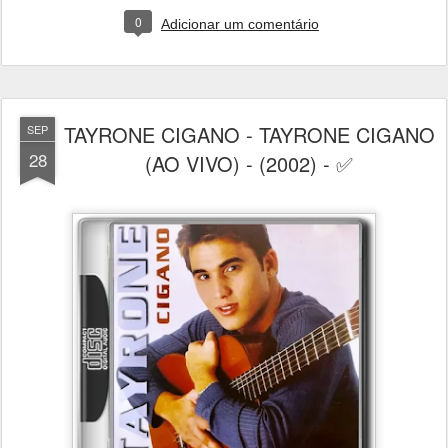
0
Adicionar um comentário
TAYRONE CIGANO - TAYRONE CIGANO
SEP
28
(AO VIVO) - (2002) - ✅