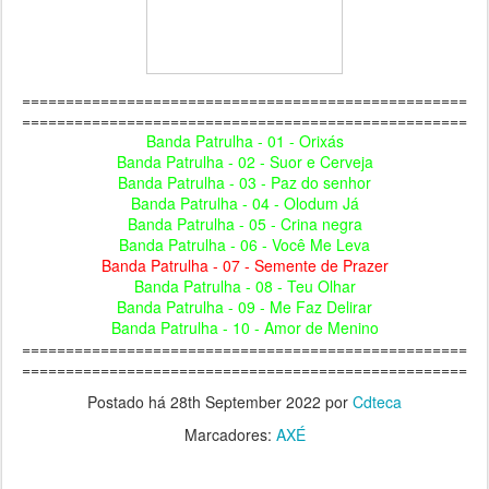
===================================================
===================================================
Banda Patrulha - 01 - Orixás
Banda Patrulha - 02 - Suor e Cerveja
Banda Patrulha - 03 - Paz do senhor
Banda Patrulha - 04 - Olodum Já
Banda Patrulha - 05 - Crina negra
Banda Patrulha - 06 - Você Me Leva
Banda Patrulha - 07 - Semente de Prazer
Banda Patrulha - 08 - Teu Olhar
Banda Patrulha - 09 - Me Faz Delirar
Banda Patrulha - 10 - Amor de Menino
===================================================
===================================================
Postado há
28th September 2022
por
Cdteca
Marcadores:
AXÉ