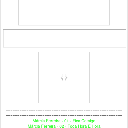
===================================================
===================================================
Márcia Ferreira - 01 - Fica Comigo
Márcia Ferreira - 02 - Toda Hora É Hora