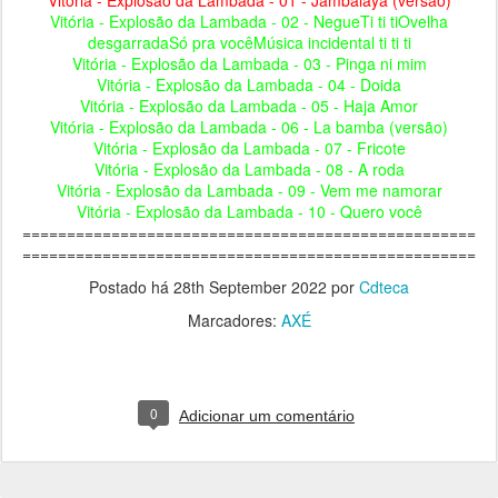
Vitória - Explosão da Lambada - 02 - NegueTi ti tiOvelha
desgarradaSó pra vocêMúsica incidental ti ti ti
Vitória - Explosão da Lambada - 03 - Pinga ni mim
Vitória - Explosão da Lambada - 04 - Doida
Vitória - Explosão da Lambada - 05 - Haja Amor
Vitória - Explosão da Lambada - 06 - La bamba (versão)
Vitória - Explosão da Lambada - 07 - Fricote
Vitória - Explosão da Lambada - 08 - A roda
Vitória - Explosão da Lambada - 09 - Vem me namorar
Vitória - Explosão da Lambada - 10 - Quero você
===================================================
===================================================
Postado há
28th September 2022
por
Cdteca
Marcadores:
AXÉ
0
Adicionar um comentário