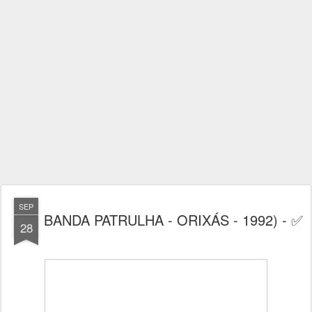
SEP
BANDA PATRULHA - ORIXÁS - 1992) - ✅
28