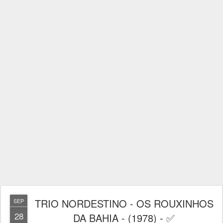
TRIO NORDESTINO - OS ROUXINHOS
SEP
28
DA BAHIA - (1978) - ✅