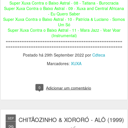
Super Xuxa Contra o Baixo Astral - 08 - Tatiana - Burocracia
Super Xuxa Contra o Baixo Astral - 09 - Xuxa and Central Africana
- Eu Quero Saber
Super Xuxa Contra o Baixo Astral - 10 - Patrícia & Luciano - Somos
Um Só
Super Xuxa Contra o Baixo Astral - 11 - Mara Jazz - Voar Voar
(Instrumental)
===================================================
===================================================
Postado há
29th September 2022
por
Cdteca
Marcadores:
XUXA
0
Adicionar um comentário
CHITÃOZINHO & XORORÓ - ALÔ (1999)
SEP
29
- ✅