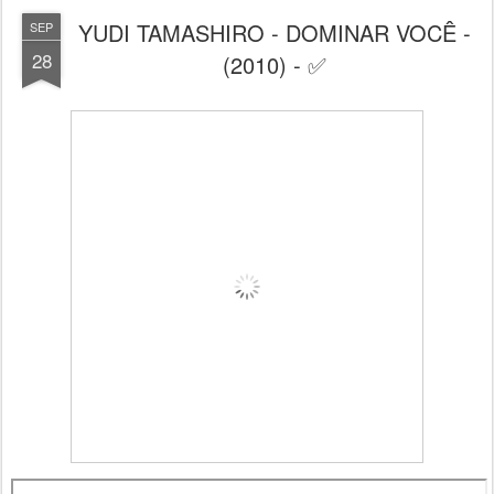
YUDI TAMASHIRO - DOMINAR VOCÊ -
SEP
28
(2010) - ✅