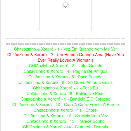
===================================================
===================================================
Chitãozinho & Xororó - 1 - Vez Em Quando Vem Me Ver
Chitãozinho & Xororó - 2 - Um Homen Quando Ama (Have You
Ever Really Loved A Woman )
Chitãozinho & Xororó - 3 - Loira Gelada
Chitãozinho & Xororó - 4 - Página De Amigos
Chitãozinho & Xororó - 5 - Doce Pecado
Chitãozinho & Xororó - 6 - Só Quem Amou Demais
Chitãozinho & Xororó - 7 - Feito Eu
Chitãozinho & Xororó - 8 - Bailão De Peão
Chitãozinho & Xororó - 9 - Bandido É O Coração
Chitãozinho & Xororó - 10 - Cara A Cara, Frente A Frente
Chitãozinho & Xororó - 11 - Chorei
Chitãozinho & Xororó - 12 - Só Mais Uma Vez
Chitãozinho & Xororó - 13 - Parece Sonho
Chitãozinho & Xororó - 14 - Ciumento Demais