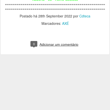
===================================================
===================================================
Postado há
28th September 2022
por
Cdteca
Marcadores:
AXÉ
0
Adicionar um comentário