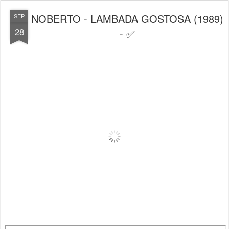
NOBERTO - LAMBADA GOSTOSA (1989)
SEP
28
- ✅