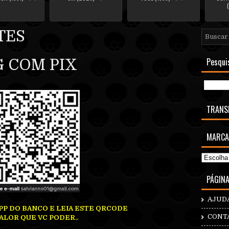
TES
Pesqui
 COM PIX
TRANS
MARCA
PÁGIN
AJUD
PP DO BANCO E LEIA ESTE QRCODE
CONT
ALOR QUE VC PODER..