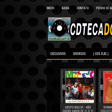
INICIO
AJUDA
CONTATO
PEDIDO DE 
EXCLUSIVOS
DIVERSOS
( CDS FLAC )
GRUPO MOLEJO - NÃO
BONNIE
QUERO SABER DE TI TI TI
COLLECTI