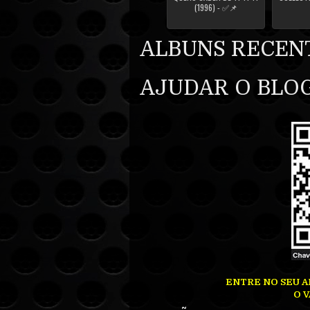
(1996) - ✅📌
ALBUNS RECEN
AJUDAR O BLOG
ENTRE NO SEU A
O V