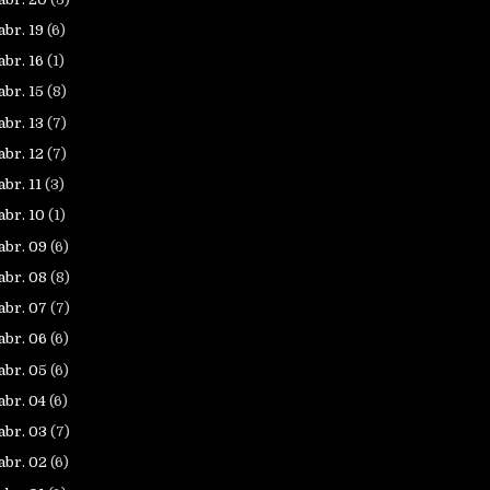
abr. 19
(6)
abr. 16
(1)
abr. 15
(8)
abr. 13
(7)
abr. 12
(7)
abr. 11
(3)
abr. 10
(1)
abr. 09
(6)
abr. 08
(8)
abr. 07
(7)
abr. 06
(6)
abr. 05
(6)
abr. 04
(6)
abr. 03
(7)
abr. 02
(6)