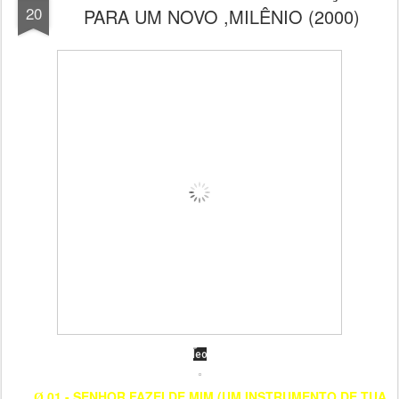
20
PARA UM NOVO ,MILÊNIO (2000)
01 - SENHOR FAZEI DE MIM (UM INSTRUMENTO DE TUA
Ø