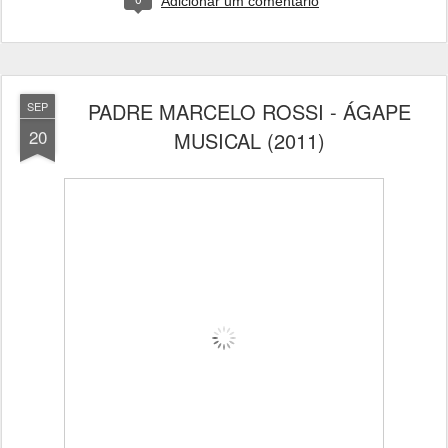
Adicionar um comentário
PADRE MARCELO ROSSI - ÁGAPE
SEP
20
MUSICAL (2011)