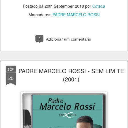
Postado há
20th September 2018
por
Cdteca
Marcadores:
PADRE MARCELO ROSSI
0
Adicionar um comentário
PADRE MARCELO ROSSI - SEM LIMITE
SEP
20
(2001)