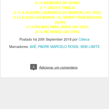
10 BANDEIRA DO DIVINO
Ø
11 DEUS E FAMILIA
Ø
12 A ALEGRIA (AEROBICA DO SENHOR) (AO VIVO)
Ø
13 ALZAR LAS MANOS / EL SENOR TIENE MUCHOS
Ø
HIJOS
14 PALMAS PARA JESUS (AO VIVO)
Ø
15 PAI NOSSO (AO VIVO)
Ø
Postado há
20th September 2018
por
Cdteca
Marcadores:
AXÉ
PADRE MARCELO ROSSI
SEM LIMITE
0
Adicionar um comentário