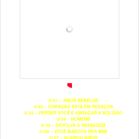
01 – AMOR REBELDE
Ø
02 – CORAÇÃO ESTÁ EM PEDAÇOS
Ø
03 – PERDER VOCÊ É ABRAÇAR A SOLIDÃO
Ø
04 – HOMENS
Ø
05 – DEVOLVA A PASSAGEM
Ø
06 – VOCÊ MARCOU PRA MIM
Ø
07 – ACABOU AMOR
Ø