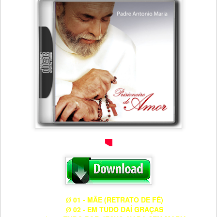
01 - MÃE (RETRATO DE FÉ)
Ø
02 - EM TUDO DAÍ GRAÇAS
Ø