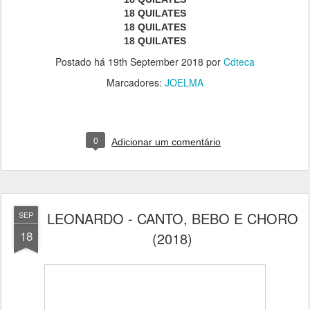
18 QUILATES
18 QUILATES
18 QUILATES
Postado há
19th September 2018
por
Cdteca
Marcadores:
JOELMA
0
Adicionar um comentário
LEONARDO - CANTO, BEBO E CHORO
SEP
18
(2018)