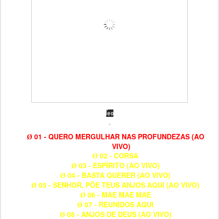
01 - QUERO MERGULHAR NAS PROFUNDEZAS (AO
Ø
VIVO)
02 - CORSA
Ø
03 - ESPÍRITO (AO VIVO)
Ø
04 - BASTA QUERER (AO VIVO)
Ø
05 - SENHOR, PÕE TEUS ANJOS AQUI (AO VIVO)
Ø
06 - MAE MAE MAE
Ø
07 - REUNIDOS AQUI
Ø
08 - ANJOS DE DEUS (AO VIVO)
Ø