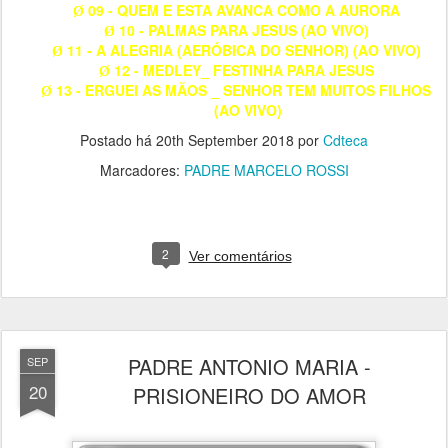
09 - QUEM E ESTA AVANCA COMO A AURORA
Ø
10 - PALMAS PARA JESUS (AO VIVO)
Ø
11 - A ALEGRIA (AERÓBICA DO SENHOR) (AO VIVO)
Ø
12 - MEDLEY_ FESTINHA PARA JESUS
Ø
13 - ERGUEI AS MÃOS _ SENHOR TEM MUITOS FILHOS
Ø
(AO VIVO)
Postado há
20th September 2018
por
Cdteca
Marcadores:
PADRE MARCELO ROSSI
2
Ver comentários
PADRE ANTONIO MARIA -
SEP
20
PRISIONEIRO DO AMOR