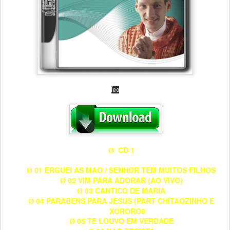
CD 1
Ø
01 ERGUEI AS MAO / SENHOR TEM MUITOS FILHOS
Ø
02 VIM PARA ADORAR (AO VIVO)
Ø
03 CANTICO DE MARIA
Ø
04 PARABENS PARA JESUS (PART CHITAOZINHO E
Ø
XORORO0
05 TE LOUVO EM VERDADE
Ø