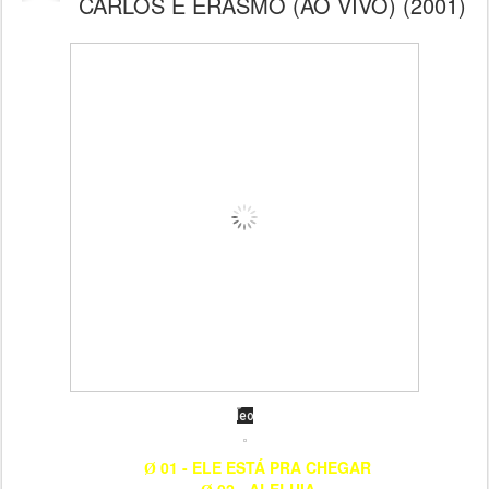
CARLOS E ERASMO (AO VIVO) (2001)
01 - ELE ESTÁ PRA CHEGAR
Ø