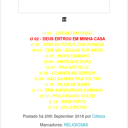
01 - JOELHO NO CHÃO
Ø
02 - DEUS ENTROU EM MINHA CASA
Ø
03 - HINO DO TERÇO DOS HOMENS
Ø
04 - CEM MIL LÉGUAS POR AMOR
Ø
05 - NOVO CAMINHO
Ø
06 - AMOR QUE CURA
Ø
07 - PRA SER FELIZ
Ø
08 - LEVANTA ME SENHOR
Ø
09 - NÃO DA MAIS PRA VOLTAR
Ø
10 - FILHA DE MARIA
Ø
11 - BEM AVENTURADO CAMINHO
Ø
12 - PRA CASA EU VOLTEI
Ø
13 - MAIS PERTO
Ø
14 - COLO DE PAI
Ø
Postado há
20th September 2018
por
Cdteca
Marcadores:
RELIGIOSAS