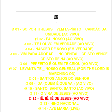
01 - SO POR TI JESUS _ VEM ESPÍRITO _ CANÇÃO DA
Ø
UNIDADE (AO VIVO)
02 - PAI NOSSO (AO VIVO)
Ø
03 - TE LOUVO EM VERDADE (AO VIVO)
Ø
04 - NASCER DE NOVO (EM VERDADE)
Ø
05 - VIM PARA ADORAR _ INCIDENTAL_ CRISTO VENCE,
Ø
CRISTO REINA (AO VIVO)
06 - PERFEITO É QUEM TE CRIOU (AO VIVO)
Ø
07 - LEVANTA-TE _ NOSSO GENERAL (FOR THE LORD IS
Ø
MARCHING ON)
08 - SANTOS ANJOS DO SENHOR
Ø
09 - IDA (QUEM É QUE VAI) (AO VIVO)
Ø
10 - SANTO, SANTO, SANTO (AO VIVO)
Ø
11 - O VIRA DE JESUS (AO VIVO)
Ø
12 - IÊ, IÊ, IÊ DE JESUS (AO VIVO)
Ø
13 - HINO NACIONAL
Ø
14 - AVE MARIA (LIVE)
Ø