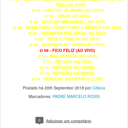
PAZ) (AO VIVO)
02 - CÂNTICO DE MARIA (AO VIVO)
Ø
03 - JESUS (AO VIVO)
Ø
04 - DEUS DO IMPOSSIVEL (AO VIVO)
Ø
05 - QUEM PODE LIVRAR COMO O SENHOR (AO VIVO)
Ø
06 - PARABÉNS PRA JESUS (AO VIVO)
Ø
07 - DEUS E FAMILIA (AO VIVO)
Ø
08 - BANDEIRA DO DIVINO (AO VIVO)
Ø
09 - FICO FELIZ (AO VIVO)
Ø
10 - NÃO DESISTA (AO VIVO)
Ø
11 - REI DAVI (AO VIVO)
Ø
12 - REPOUSO NO CORPO
Ø
13 - REPOUSO NA MENTE
Ø
14 - REPOUSO NO ESPIRITO (LIVE)
Ø
Postado há
20th September 2018
por
Cdteca
Marcadores:
PADRE MARCELO ROSSI
0
Adicionar um comentário