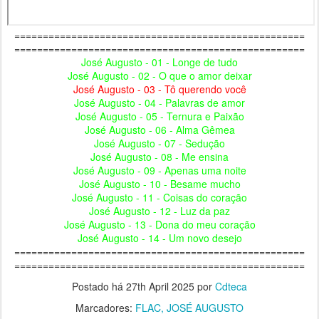
===================================================
===================================================
José Augusto - 01 - Longe de tudo
José Augusto - 02 - O que o amor deixar
José Augusto - 03 - Tô querendo você
José Augusto - 04 - Palavras de amor
José Augusto - 05 - Ternura e Paixão
José Augusto - 06 - Alma Gêmea
José Augusto - 07 - Sedução
José Augusto - 08 - Me ensina
José Augusto - 09 - Apenas uma noite
José Augusto - 10 - Besame mucho
José Augusto - 11 - Coisas do coração
José Augusto - 12 - Luz da paz
José Augusto - 13 - Dona do meu coração
José Augusto - 14 - Um novo desejo
===================================================
===================================================
Postado há
27th April 2025
por
Cdteca
Marcadores:
FLAC
JOSÉ AUGUSTO