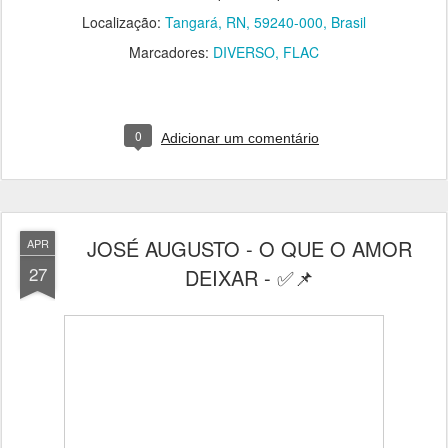
Localização:
Tangará, RN, 59240-000, Brasil
Marcadores:
DIVERSO
FLAC
0
Adicionar um comentário
JOSÉ AUGUSTO - O QUE O AMOR
APR
27
DEIXAR - ✅📌