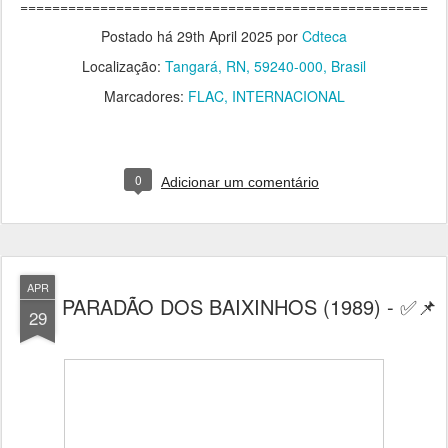
===================================================
Postado há
29th April 2025
por
Cdteca
Localização:
Tangará, RN, 59240-000, Brasil
Marcadores:
FLAC
INTERNACIONAL
0
Adicionar um comentário
APR
PARADÃO DOS BAIXINHOS (1989) - ✅📌
29