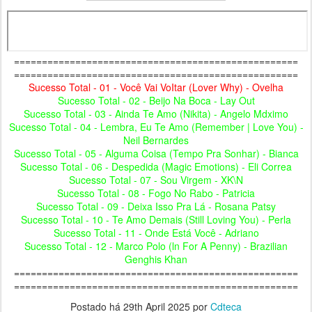
===================================================
===================================================
Sucesso Total - 01 - Você Vai VoItar (Lover Why) - Ovelha
Sucesso Total - 02 - Beijo Na Boca - Lay Out
Sucesso Total - 03 - Ainda Te Amo (Nikita) - Angelo Mdximo
Sucesso Total - 04 - Lembra, Eu Te Amo (Remember | Love You) -
Neil Bernardes
Sucesso Total - 05 - Alguma Coisa (Tempo Pra Sonhar) - Bianca
Sucesso Total - 06 - Despedida (Magic Emotions) - Eli Correa
Sucesso Total - 07 - Sou Virgem - XK\N
Sucesso Total - 08 - Fogo No Rabo - Patricia
Sucesso Total - 09 - Deixa Isso Pra Lá - Rosana Patsy
Sucesso Total - 10 - Te Amo Demais (Still Loving You) - Perla
Sucesso Total - 11 - Onde Está Você - Adriano
Sucesso Total - 12 - Marco Polo (ln For A Penny) - Brazilian
Genghis Khan
===================================================
===================================================
Postado há
29th April 2025
por
Cdteca