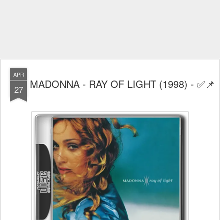
APR
MADONNA - RAY OF LIGHT (1998) - ✅📌
27