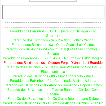
===================================================
===================================================
Paraddo dos Baixinhos - 01 - T0 Querendo Navegar - Cid
Guerreiro
ParadQo dos Baixinhos - 02 - Pra VocÊ Voltar - Yahoo
Paraddo dos Baixinhos - 03 - Odé e Adão - Luiz Caldas
Paraddo dos Baixinhos - 04 - Vício Fatal (Let's Stay Together) -
Rosana
Paraddo dos Baixinhos - 05 - Bruxinha - A Turma do Baldo Mdigico
Paraddo dos Baixinhos - 06 - Olodum Força Divina - Leci Branddo
ParadQo dos Baixinhos - 07 - Mais Uma Vez (Just to See Her) -
PIaca Luminosa
ParadQo dos Baixinhos - 08 - Brincar de Irndio - Xuxa
Paraddo dos Baixinhos - 09 - Combinado Assim - Adriana
Paraddo dos Baixinhos - 10 - Amor ou Romance - Pepeu Gomes
Paraddo dos Baixinhos - 11 - Trópico Banana - Chiclete Com
Banana
ParadQo dos Baixinhos - 12 - De Corpo Inteiro - Jane Duboc
ParadQo dos Baixinhos - 13 - O Circo da Alegria - Atchim & Espirro