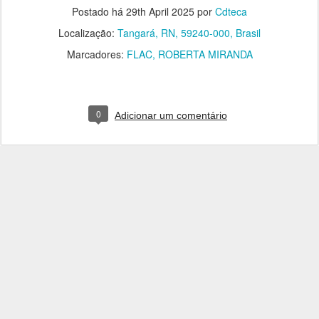
Postado há
29th April 2025
por
Cdteca
Localização:
Tangará, RN, 59240-000, Brasil
Marcadores:
FLAC
ROBERTA MIRANDA
0
Adicionar um comentário