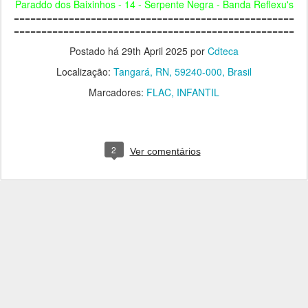
Paraddo dos Baixinhos - 14 - Serpente Negra - Banda Reflexu's
===================================================
===================================================
Postado há
29th April 2025
por
Cdteca
Localização:
Tangará, RN, 59240-000, Brasil
Marcadores:
FLAC
INFANTIL
2
Ver comentários