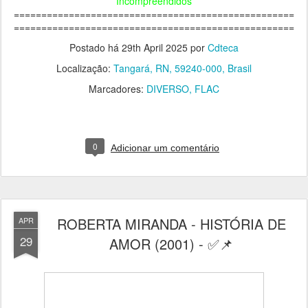
Incompreendidos
===================================================
===================================================
Postado há
29th April 2025
por
Cdteca
Localização:
Tangará, RN, 59240-000, Brasil
Marcadores:
DIVERSO
FLAC
0
Adicionar um comentário
ROBERTA MIRANDA - HISTÓRIA DE
APR
29
AMOR (2001) - ✅📌