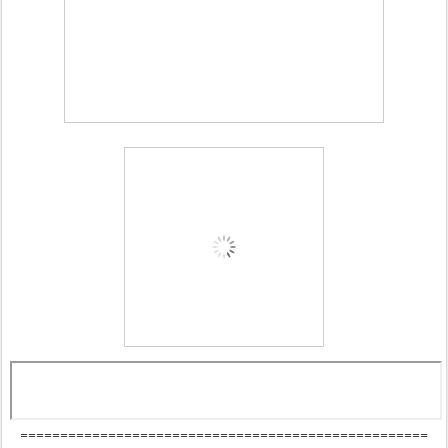
===================================================