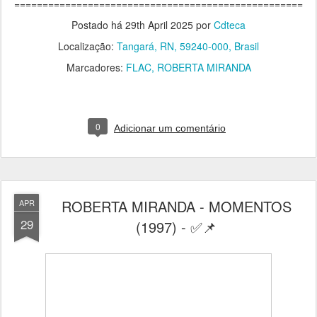
===================================================
Postado há
29th April 2025
por
Cdteca
Localização:
Tangará, RN, 59240-000, Brasil
Marcadores:
FLAC
ROBERTA MIRANDA
0
Adicionar um comentário
ROBERTA MIRANDA - MOMENTOS
APR
29
(1997) - ✅📌