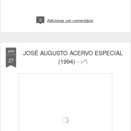
0
Adicionar um comentário
JOSÉ AUGUSTO ACERVO ESPECIAL
APR
27
(1994) - ✅\