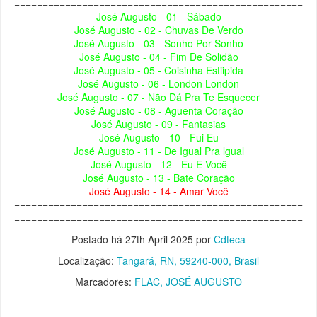
===================================================
José Augusto - 01 - Sábado
José Augusto - 02 - Chuvas De Verdo
José Augusto - 03 - Sonho Por Sonho
José Augusto - 04 - Fim De Solidão
José Augusto - 05 - Coisinha Estiipida
José Augusto - 06 - London London
José Augusto - 07 - Não Dá Pra Te Esquecer
José Augusto - 08 - Aguenta Coração
José Augusto - 09 - Fantasias
José Augusto - 10 - Fui Eu
José Augusto - 11 - De Igual Pra lgual
José Augusto - 12 - Eu E Você
José Augusto - 13 - Bate Coração
José Augusto - 14 - Amar Você
===================================================
===================================================
Postado há
27th April 2025
por
Cdteca
Localização:
Tangará, RN, 59240-000, Brasil
Marcadores:
FLAC
JOSÉ AUGUSTO