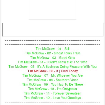
===================================================
===================================================
Tim McGraw - 01 - Still
Tim McGraw - 02 - Ghost Town Train
Tim McGraw - 03 - Good Girls
Tim McGraw - 04 - I Didn't Know lt At The 1ime
Tim McGraw - 05 - It's A Business Doing Pleasure With You
Tim McGraw - 06 - If | Died Today
Tim McGraw - 07 - Mr. Whoever You Are
Tim McGraw - 08 - Southern Voice
Tim McGraw - 09 - You Had To Be There
Tim McGraw - 10 - I'm Onlyjesus
Tim McGraw - 11 - Forever Seventeen
Tim McGraw - 12 - Love You Goodbye
===================================================