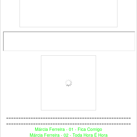
===================================================
===================================================
Márcia Ferreira - 01 - Fica Comigo
Márcia Ferreira - 02 - Toda Hora É Hora