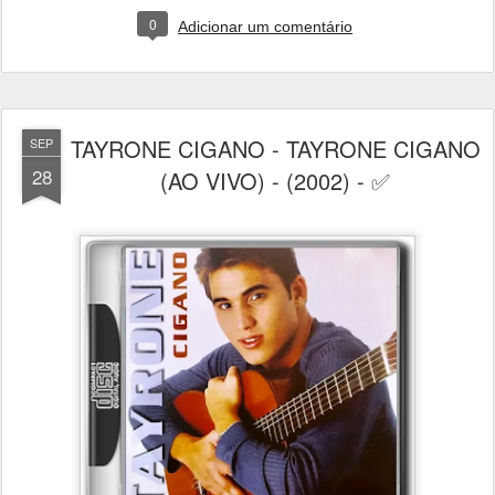
0
Adicionar um comentário
TAYRONE CIGANO - TAYRONE CIGANO
SEP
28
(AO VIVO) - (2002) - ✅