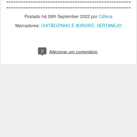
===================================================
===================================================
Postado há
29th September 2022
por
Cdteca
Marcadores:
CHITÃOZINHO E XORORÓ
SERTANEJO
0
Adicionar um comentário