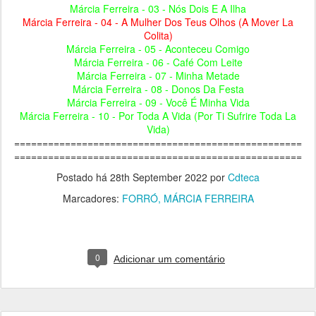
Márcia Ferreira - 03 - Nós Dois E A Ilha
Márcia Ferreira - 04 - A Mulher Dos Teus Olhos (A Mover La
Colita)
Márcia Ferreira - 05 - Aconteceu Comigo
Márcia Ferreira - 06 - Café Com Leite
Márcia Ferreira - 07 - Minha Metade
Márcia Ferreira - 08 - Donos Da Festa
Márcia Ferreira - 09 - Você É Minha Vida
Márcia Ferreira - 10 - Por Toda A Vida (Por Ti Sufrire Toda La
Vida)
===================================================
===================================================
Postado há
28th September 2022
por
Cdteca
Marcadores:
FORRÓ
MÁRCIA FERREIRA
0
Adicionar um comentário