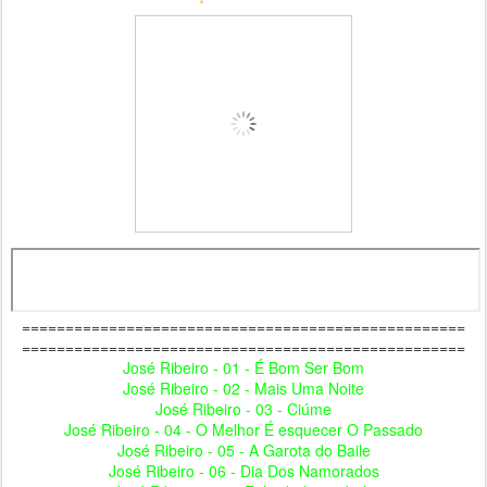
===================================================
===================================================
José Ribeiro - 01 - É Bom Ser Bom
José Ribeiro - 02 - Mais Uma Noite
José Ribeiro - 03 - Ciúme
José Ribeiro - 04 - O Melhor É esquecer O Passado
José Ribeiro - 05 - A Garota do Baile
José Ribeiro - 06 - Dia Dos Namorados