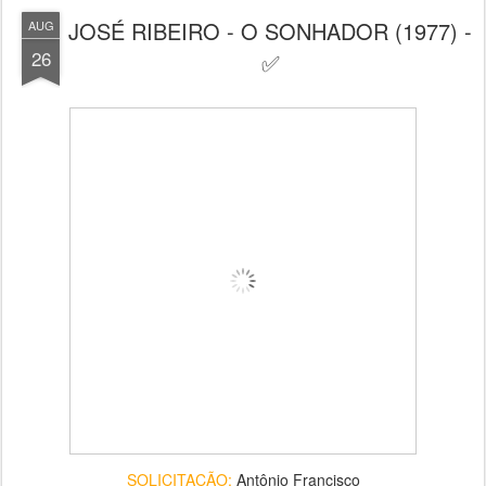
JOSÉ RIBEIRO - O SONHADOR (1977) -
AUG
26
✅
SOLICITAÇÃO:
Antônio Francisco