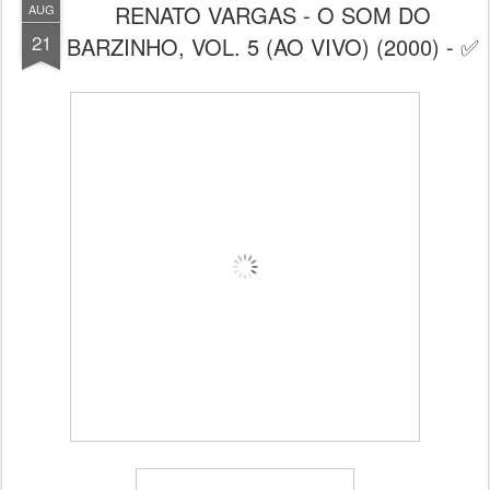
RENATO VARGAS - O SOM DO
AUG
21
BARZINHO, VOL. 5 (AO VIVO) (2000) - ✅