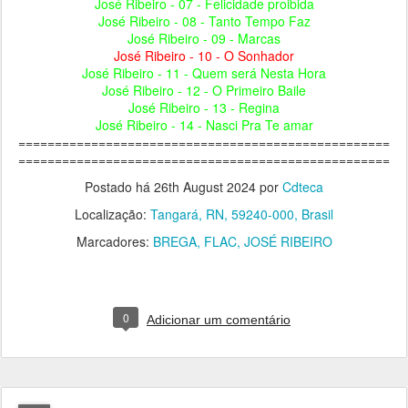
José Ribeiro - 07 - Felicidade proibida
José Ribeiro - 08 - Tanto Tempo Faz
José Ribeiro - 09 - Marcas
José Ribeiro - 10 - O Sonhador
José Ribeiro - 11 - Quem será Nesta Hora
José Ribeiro - 12 - O Primeiro Baile
José Ribeiro - 13 - Regina
José Ribeiro - 14 - Nasci Pra Te amar
===================================================
===================================================
Postado há
26th August 2024
por
Cdteca
Localização:
Tangará, RN, 59240-000, Brasil
Marcadores:
BREGA
FLAC
JOSÉ RIBEIRO
0
Adicionar um comentário