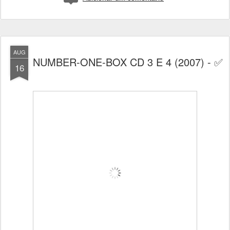
AUG
NUMBER-ONE-BOX CD 3 E 4 (2007) - ✅
16