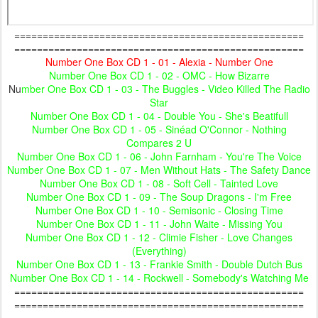
===================================================
===================================================
Number One Box CD 1 - 01 - Alexia - Number One
Number One Box CD 1 - 02 - OMC - How Bizarre
Nu
mber One Box CD 1 - 03 - The Buggles - Video Killed The Radio
Star
Number One Box CD 1 - 04 - Double You - She's Beatifull
Number One Box CD 1 - 05 - Sinéad O'Connor - Nothing
Compares 2 U
Number One Box CD 1 - 06 - John Farnham - You're The Voice
Number One Box CD 1 - 07 - Men Without Hats - The Safety Dance
Number One Box CD 1 - 08 - Soft Cell - Tainted Love
Number One Box CD 1 - 09 - The Soup Dragons - I'm Free
Number One Box CD 1 - 10 - Semisonic - Closing Time
Number One Box CD 1 - 11 - John Waite - Missing You
Number One Box CD 1 - 12 - Climie Fisher - Love Changes
(Everything)
Number One Box CD 1 - 13 - Frankie Smith - Double Dutch Bus
Number One Box CD 1 - 14 - Rockwell - Somebody's Watching Me
===================================================
===================================================