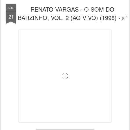
RENATO VARGAS - O SOM DO
AUG
21
BARZINHO, VOL. 2 (AO VIVO) (1998) - ✅