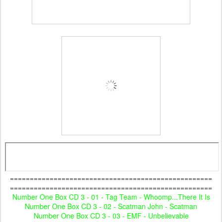
===================================================
===================================================
Number One Box CD 3 - 01 - Tag Team - Whoomp...There It Is
Number One Box CD 3 - 02 - Scatman John - Scatman
Number One Box CD 3 - 03 - EMF - Unbelievable