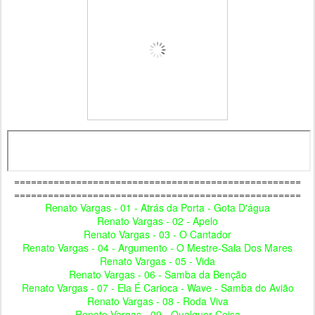
===================================================
===================================================
Renato Vargas - 01 - Atrás da Porta - Gota D'água
Renato Vargas - 02 - Apelo
Renato Vargas - 03 - O Cantador
Renato Vargas - 04 - Argumento - O Mestre-Sala Dos Mares
Renato Vargas - 05 - Vida
Renato Vargas - 06 - Samba da Benção
Renato Vargas - 07 - Ela É Carioca - Wave - Samba do Avião
Renato Vargas - 08 - Roda Viva
Renato Vargas - 09 - Qualquer Coisa