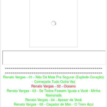
===================================================
===================================================
Renato Vargas - 01 - Não Dá Mais Pra Segurar (Explode Coração)
- Começaria Tudo Outra Vez
Renato Vargas - 02 - Oceano
Renato Vargas - 03 - Se Todos Fossem Iguais a Você - Minha
Namorada
Renato Vargas - 04 - Apesar de Você
Renato Vargas - 05 - Caçador de Mim - O Trem Azul