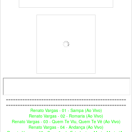
===================================================
===================================================
Renato Vargas - 01 - Sampa (Ao Vivo)
Renato Vargas - 02 - Romaria (Ao Vivo)
Renato Vargas - 03 - Quem Te Viu, Quem Te Vê (Ao Vivo)
Renato Vargas - 04 - Andança (Ao Vivo)