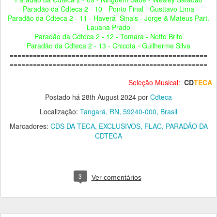
Paradão da Cdteca 2 - 10 - Ponto Final - Gusttavo Lima
Paradão da Cdteca 2 - 11 - Haverá Sinais - Jorge & Mateus Part.
Lauana Prado
Paradão da Cdteca 2 - 12 - Tomara - Netto Brito
Paradão da Cdteca 2 - 13 - Chicota - Guilherme Silva
===================================================
===================================================
Seleção Musical:
CD
TECA
Postado há
28th August 2024
por
Cdteca
Localização:
Tangará, RN, 59240-000, Brasil
Marcadores:
CDS DA TECA
EXCLUSIVOS
FLAC
PARADÃO DA
CDTECA
3
Ver comentários