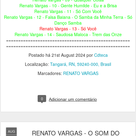
Renato Vargas - 10 - Gente Humilde - Eu e a Brisa
Renato Vargas - 11 - Só Com Você
Renato Vargas - 12 - Falsa Baiana - O Samba da Minha Terra - Só
Danço Samba
Renato Vargas - 13 - Só Você
Renato Vargas - 14 - Saudosa Maloca - Trem das Onze
===================================================
===================================================
Postado há
21st August 2024
por
Cdteca
Localização:
Tangará, RN, 59240-000, Brasil
Marcadores:
RENATO VARGAS
0
Adicionar um comentário
RENATO VARGAS - O SOM DO
AUG