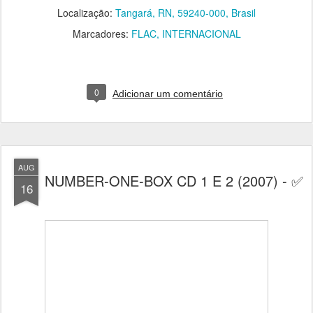
Localização:
Tangará, RN, 59240-000, Brasil
Marcadores:
FLAC
INTERNACIONAL
0
Adicionar um comentário
AUG
NUMBER-ONE-BOX CD 1 E 2 (2007) - ✅
16