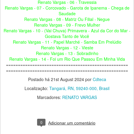
Renato Vargas - 06 - Travessia
Renato Vargas - 07 - Corcovado - Garota de Ipanema - Chega de
Saudade
Renato Vargas - 08 - Matriz Ou Filial - Negue
Renato Vargas - 09 - Frevo Mulher
Renato Vargas - 10 - (Vai Chuva) Primavera - Azul da Cor do Mar -
Gostava Tanto de Você
Renato Vargas - 11 - Papel Marché - Samba Em Prelúdio
Renato Vargas - 12 - Vieste
Renato Vargas - 13 - Sobradinho
Renato Vargas - 14 - Foi um Rio Que Passou Em Minha Vida
===================================================
===================================================
Postado há
21st August 2024
por
Cdteca
Localização:
Tangará, RN, 59240-000, Brasil
Marcadores:
RENATO VARGAS
0
Adicionar um comentário