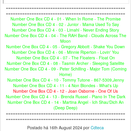
===================================================
===================================================
Number One Box CD 4 - 01 - When In Rome - The Promise
Number One Box CD 4 - 02 - Junior - Mama Used To Say
Number One Box CD 4 - 03 - Limahl - Never Ending Story
Number One Box CD 4 - 04 - The RAH Band - Clouds Across The
Moon
Number One Box CD 4 - 05 - Gregory Abbott - Shake You Down
Number One Box CD 4 - 06 - Minnie Riperton - Lovin' You
Number One Box CD 4 - 07 - The Floaters - Float On
Number One Box CD 4 - 08 - Tasmin Archer - Sleeping Satellite
Number One Box CD 4 - 09 - Peter Schilling - Major Tom (Coming
Home)
Number One Box CD 4 - 10 - Tommy Tutone - 867-5309,Jenny
Number One Box CD 4 - 11 - 4 Non Blondes - What's Up
Number One Box CD 4 - 12 - Joan Osborne - One Of Us
Number One Box CD 4 - 13 - Brenda Russel - Piano In The Dark
Number One Box CD 4 - 14 - Martina Angel - Ich Shau'Dich An
(Deep Deep)
===================================================
===================================================
Postado há
16th August 2024
por
Cdteca