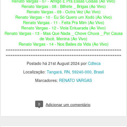
Renato Vargas - 07 - Amigo É Pra Essas Coisas (Ao Vivo)
Renato Vargas - 08 - Bilhete _ Brigas (Ao Vivo)
Renato Vargas - 09 - Outra Vez (Ao Vivo)
Renato Vargas - 10 - Eu Só Quero um Xodó (Ao Vivo)
Renato Vargas - 11 - Feita Pra Mim (Ao Vivo)
Renato Vargas - 12 - Viola Enluarada (Ao Vivo)
Renato Vargas - 13 - Mas Que Nada _ Chove Chuva _ Por Causa
de Você, Menina (Ao Vivo)
Renato Vargas - 14 - Nos Bailes da Vida (Ao Vivo)
===================================================
===================================================
Postado há
21st August 2024
por
Cdteca
Localização:
Tangará, RN, 59240-000, Brasil
Marcadores:
RENATO VARGAS
0
Adicionar um comentário