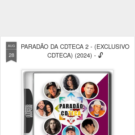
PARADÃO DA CDTECA 2 - (EXCLUSIVO
AUG
CDTECA) (2024) - 🔓
28