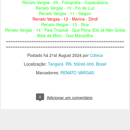
Renato Vargas - 09 - Fotografia - Copacabana
Renato Vargas - 10 - Fio de Luz
Renato Vargas - 11 - Saigon
Renato Vargas - 12 - Marina - Dindi
Renato Vargas - 13 - Sina
Renato Vargas - 14 - País Tropical - Que Pena (Ela Já Não Gosta
Mais de Mim) - Que Maravilha
===================================================
===================================================
Postado há
21st August 2024
por
Cdteca
Localização:
Tangará, RN, 59240-000, Brasil
Marcadores:
RENATO VARGAS
0
Adicionar um comentário