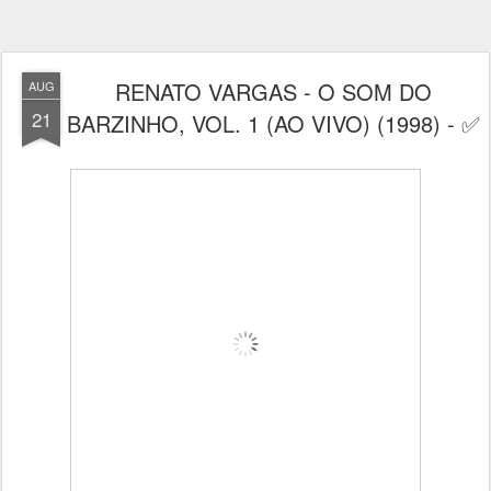
RENATO VARGAS - O SOM DO
AUG
21
BARZINHO, VOL. 1 (AO VIVO) (1998) - ✅