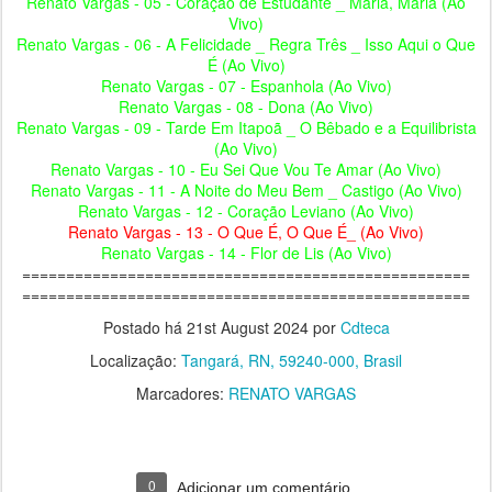
Renato Vargas - 05 - Coração de Estudante _ Maria, Maria (Ao
Vivo)
Renato Vargas - 06 - A Felicidade _ Regra Três _ Isso Aqui o Que
É (Ao Vivo)
Renato Vargas - 07 - Espanhola (Ao Vivo)
Renato Vargas - 08 - Dona (Ao Vivo)
Renato Vargas - 09 - Tarde Em Itapoã _ O Bêbado e a Equilibrista
(Ao Vivo)
Renato Vargas - 10 - Eu Sei Que Vou Te Amar (Ao Vivo)
Renato Vargas - 11 - A Noite do Meu Bem _ Castigo (Ao Vivo)
Renato Vargas - 12 - Coração Leviano (Ao Vivo)
Renato Vargas - 13 - O Que É, O Que É_ (Ao Vivo)
Renato Vargas - 14 - Flor de Lis (Ao Vivo)
===================================================
===================================================
Postado há
21st August 2024
por
Cdteca
Localização:
Tangará, RN, 59240-000, Brasil
Marcadores:
RENATO VARGAS
0
Adicionar um comentário