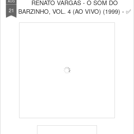
RENATO VARGAS - O SOM DO
AUG
21
BARZINHO, VOL. 4 (AO VIVO) (1999) - ✅