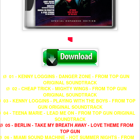
01 - KENNY LOGGINS - DANGER ZONE - FROM TOP GUN
Ø
ORIGINAL SOUNDTRACK
02 - CHEAP TRICK - MIGHTY WINGS - FROM TOP GUN
Ø
ORIGINAL SOUNDTRACK
03 - KENNY LOGGINS - PLAYING WITH THE BOYS - FROM TOP
Ø
GUN ORIGINAL SOUNDTRACK
04 - TEENA MARIE - LEAD ME ON - FROM TOP GUN ORIGINAL
Ø
SOUNDTRACK
05 - BERLIN - TAKE MY BREATH AWAY - LOVE THEME FROM
Ø
TOP GUN
06 - MIAMI SOUND MACHINE - HOT SUMMER NIGHTS - FROM
Ø