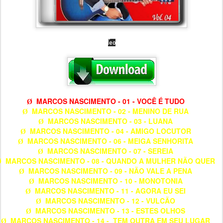
MARCOS NASCIMENTO - 01 - VOCÊ É TUDO
Ø
MARCOS NASCIMENTO - 02 - MENINO DE RUA
Ø
MARCOS NASCIMENTO - 03 - LUANA
Ø
MARCOS NASCIMENTO - 04 - AMIGO LOCUTOR
Ø
MARCOS NASCIMENTO - 06 - MEIGA SENHORITA
Ø
MARCOS NASCIMENTO - 07 - SEREIA
Ø
MARCOS NASCIMENTO - 08 - QUANDO A MULHER NÃO QUER
Ø
MARCOS NASCIMENTO - 09 - NÃO VALE A PENA
Ø
MARCOS NASCIMENTO - 10 - MONOTONIA
Ø
MARCOS NASCIMENTO - 11 - AGORA EU SEI
Ø
MARCOS NASCIMENTO - 12 - VULCÃO
Ø
MARCOS NASCIMENTO - 13 - ESTES OLHOS
Ø
MARCOS NASCIMENTO - 14 - TEM OUTRA EM SEU LUGAR
Ø