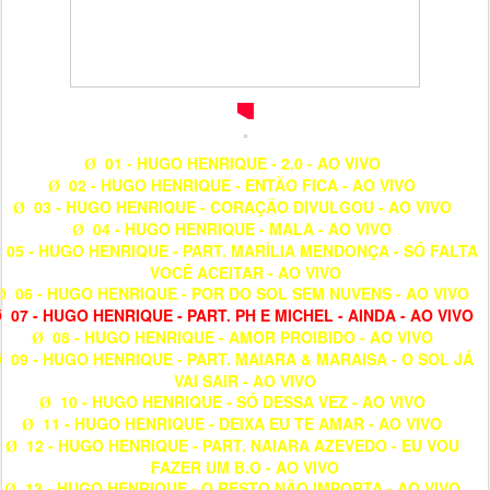
01 - HUGO HENRIQUE - 2.0 - AO VIVO
Ø
02 - HUGO HENRIQUE - ENTÃO FICA - AO VIVO
Ø
03 - HUGO HENRIQUE - CORAÇÃO DIVULGOU - AO VIVO
Ø
04 - HUGO HENRIQUE - MALA - AO VIVO
Ø
05 - HUGO HENRIQUE - PART. MARÍLIA MENDONÇA - SÓ FALTA
VOCÊ ACEITAR - AO VIVO
06 - HUGO HENRIQUE - POR DO SOL SEM NUVENS - AO VIVO
Ø
07 - HUGO HENRIQUE - PART. PH E MICHEL - AINDA - AO VIVO
Ø
08 - HUGO HENRIQUE - AMOR PROIBIDO - AO VIVO
Ø
09 - HUGO HENRIQUE - PART. MAIARA & MARAISA - O SOL JÁ
Ø
VAI SAIR - AO VIVO
10 - HUGO HENRIQUE - SÓ DESSA VEZ - AO VIVO
Ø
11 - HUGO HENRIQUE - DEIXA EU TE AMAR - AO VIVO
Ø
12 - HUGO HENRIQUE - PART. NAIARA AZEVEDO - EU VOU
Ø
FAZER UM B.O - AO VIVO
13 - HUGO HENRIQUE - O RESTO NÃO IMPORTA - AO VIVO
Ø