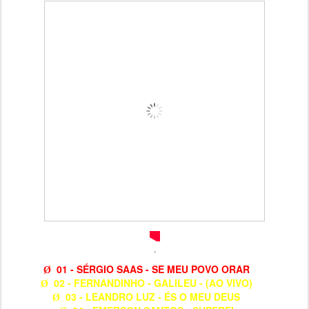
01 - SÉRGIO SAAS - SE MEU POVO ORAR
Ø
02 - FERNANDINHO - GALILEU - (AO VIVO)
Ø
03 - LEANDRO LUZ - ÉS O MEU DEUS
Ø