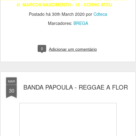
MARCOS NASCIMENTO - 15 - CORNO ATEU
Ø
Postado há
30th March 2020
por
Cdteca
Marcadores:
BREGA
0
Adicionar um comentário
MAR
BANDA PAPOULA - REGGAE A FLOR
30