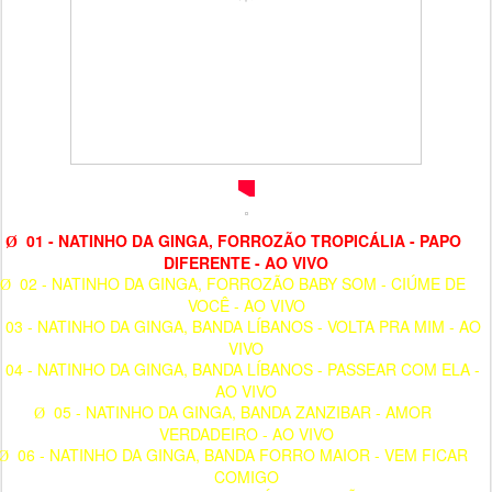
01 - NATINHO DA GINGA, FORROZÃO TROPICÁLIA - PAPO
Ø
DIFERENTE - AO VIVO
02 - NATINHO DA GINGA, FORROZÃO BABY SOM - CIÚME DE
Ø
VOCÊ - AO VIVO
03 - NATINHO DA GINGA, BANDA LÍBANOS - VOLTA PRA MIM - AO
VIVO
04 - NATINHO DA GINGA, BANDA LÍBANOS - PASSEAR COM ELA -
AO VIVO
05 - NATINHO DA GINGA, BANDA ZANZIBAR - AMOR
Ø
VERDADEIRO - AO VIVO
06 - NATINHO DA GINGA, BANDA FORRO MAIOR - VEM FICAR
Ø
COMIGO