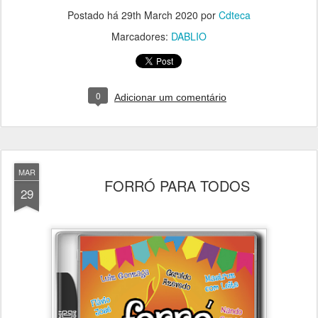
Postado há
29th March 2020
por
Cdteca
Marcadores:
DABLIO
0
Adicionar um comentário
MAR
FORRÓ PARA TODOS
29