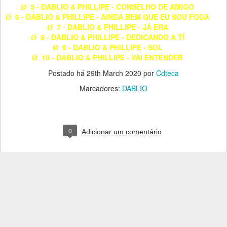
5 - DABLIO & PHILLIPE - CONSELHO DE AMIGO
Ø
6 - DABLIO & PHILLIPE - AINDA BEM QUE EU SOU FODA
Ø
7 - DABLIO & PHILLIPE - JÁ ERA
Ø
8 - DABLIO & PHILLIPE - DEDICANDO A TÍ
Ø
9 - DABLIO & PHILLIPE - SOL
Ø
10 - DABLIO & PHILLIPE - VAI ENTENDER
Ø
Postado há
29th March 2020
por
Cdteca
Marcadores:
DABLIO
0
Adicionar um comentário