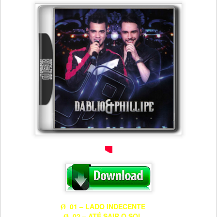
01 – LADO INDECENTE
Ø
02 – ATÉ SAIR O SOL
Ø