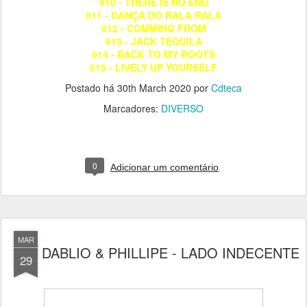
010 - THERE IS NO END
011 - DANÇA DO RALA RALA
012 - COMMING FROM
013 - JACK TEQUILA
014 - BACK TO MY ROOTS
015 - LIVELY UP YOURSELF
Postado há
30th March 2020
por
Cdteca
Marcadores:
DIVERSO
0
Adicionar um comentário
MAR
DABLIO & PHILLIPE - LADO INDECENTE
29